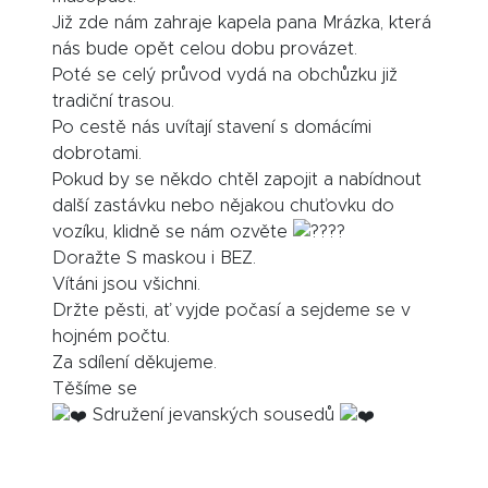
Již zde nám zahraje kapela pana Mrázka, která
nás bude opět celou dobu provázet.
Poté se celý průvod vydá na obchůzku již
tradiční trasou.
Po cestě nás uvítají stavení s domácími
dobrotami.
Pokud by se někdo chtěl zapojit a nabídnout
další zastávku nebo nějakou chuťovku do
vozíku, klidně se nám ozvěte
Doražte S maskou i BEZ.
Vítáni jsou všichni.
Držte pěsti, ať vyjde počasí a sejdeme se v
hojném počtu.
Za sdílení děkujeme.
Těšíme se
Sdružení jevanských sousedů