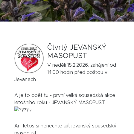
Čtvrtý JEVANSKÝ
MASOPUST
V neděli 15.2.2026, zahájení od
14:00 hodin před poštou v
Jevanech.
A je to opět tu - první velká sousedská akce
letošního roku - JEVANSKÝ MASOPUST
Ani letos si nenechte ujít jevanský sousedský
masopust.