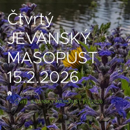
Čtvrtý
JEVANSKÝ
MASOPUST
15.2.2026
Aktuality
Čtvrtý JEVANSKÝ MASOPUST 15.2.2026