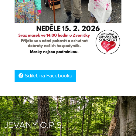
Sdílet na Facebooku
JEVANY O.P.S.